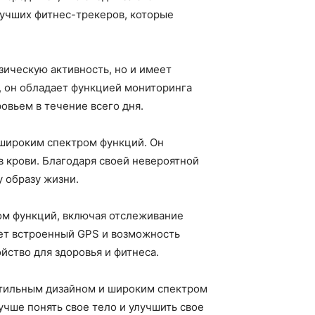
лучших фитнес-трекеров, которые
зическую активность, но и имеет
, он обладает функцией мониторинга
ровьем в течение всего дня.
 широким спектром функций. Он
в крови. Благодаря своей невероятной
 образу жизни.
вом функций, включая отслеживание
меет встроенный GPS и возможность
йство для здоровья и фитнеса.
 стильным дизайном и широким спектром
учше понять свое тело и улучшить свое