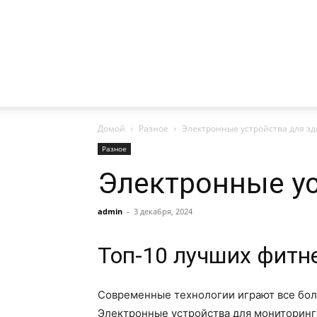
Домой
Разное
Электронные устройства для зд
Разное
Электронные ус
admin
-
3 декабря, 2024
Топ-10 лучших фитн
Современные технологии играют все боле
Электронные устройства для мониторинга