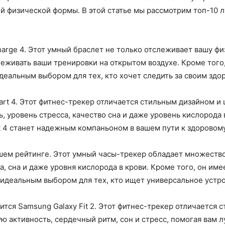
й физической формы. В этой статье мы рассмотрим топ-10 
harge 4. Этот умный браслет не только отслеживает вашу фи
еживать ваши тренировки на открытом воздухе. Кроме того
идеальным выбором для тех, кто хочет следить за своим здо
rt 4. Этот фитнес-трекер отличается стильным дизайном и
 уровень стресса, качество сна и даже уровень кислорода 
t 4 станет надежным компаньоном в вашем пути к здоровому
 нашем рейтинге. Этот умный часы-трекер обладает множест
а, сна и даже уровня кислорода в крови. Кроме того, он и
 идеальным выбором для тех, кто ищет универсальное устро
ится Samsung Galaxy Fit 2. Этот фитнес-трекер отличается
 активность, сердечный ритм, сон и стресс, помогая вам л