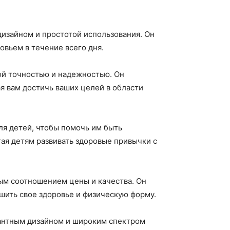
 дизайном и простотой использования. Он
овьем в течение всего дня.
кой точностью и надежностью. Он
я вам достичь ваших целей в области
для детей, чтобы помочь им быть
гая детям развивать здоровые привычки с
ным соотношением цены и качества. Он
чшить свое здоровье и физическую форму.
егантным дизайном и широким спектром