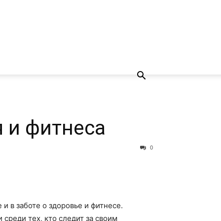
 и фитнеса
0
и в заботе о здоровье и фитнесе.
среди тех, кто следит за своим