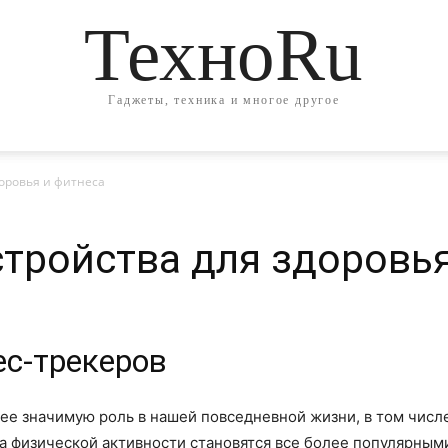
ТехноRu
Гаджеты, техника и многое другое
оровья и фитнеса
тройства для здоровья
ес-трекеров
е значимую роль в нашей повседневной жизни, в том числе 
 физической активности становятся все более популярными 