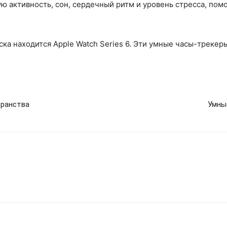
ю активность, сон, сердечный ритм и уровень стресса, пом
ска находится Apple Watch Series 6. Эти умные часы-треке
транства
Умны