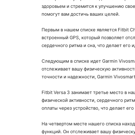
здоровьем и стремится к улучшению свое
помогут вам достичь ваших целей.
Первым в нашем списке является Fitbit C
встроенный GPS, который позволяет отсл
сердечного ритма и сна, что делает его 
Следующим в списке идет Garmin Vivosma
отслеживает вашу физическую активность,
точности и надежности, Garmin Vivosmar
Fitbit Versa 3 занимает третье место в
физической активности, сердечного ритм
оплаты через устройство, что делает его
На четвертом месте нашего списка наход
функций. Он отслеживает вашу физическую