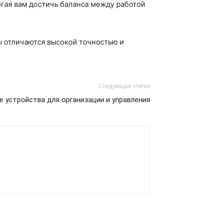
огая вам достичь баланса между работой
ры отличаются высокой точностью и
Следующая статья
е устройства для организации и управления