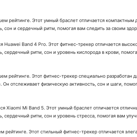
 нашем рейтинге. Этот умный браслет отличается компактным
 сон и сердечный ритм, помогая вам следить за своим здор
я Huawei Band 4 Pro. Этот фитнес-трекер отличается высо
, сердечный ритм, сон и уровень кислорода в крови, помога
ашем рейтинге. Этот фитнес-трекер специально разработан 
. Он отслеживает физическую активность, сон и шаги, помо
ся Xiaomi Mi Band 5. Этот умный браслет отличается отлич
, сердечный ритм, сон и уровень стресса, помогая вам улу
ашем рейтинге. Этот стильный фитнес-трекер отличается эл