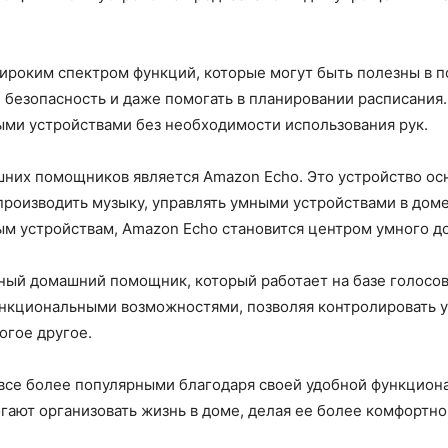
оким спектром функций, которые могут быть полезны в п
 безопасность и даже помогать в планировании расписания
ыми устройствами без необходимости использования рук.
них помощников является Amazon Echo. Это устройство о
производить музыку, управлять умными устройствами в доме
м устройствам, Amazon Echo становится центром умного д
ый домашний помощник, который работает на базе голосово
нкциональными возможностями, позволяя контролировать 
огое другое.
се более популярными благодаря своей удобной функциона
ают организовать жизнь в доме, делая ее более комфортно