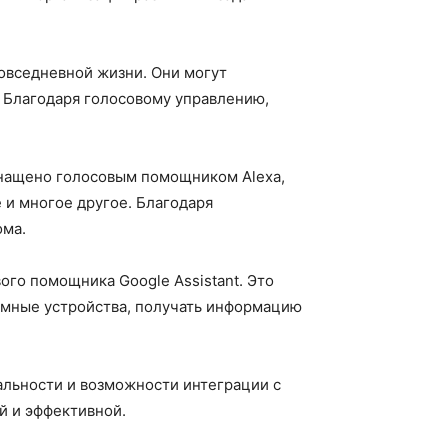
овседневной жизни. Они могут
. Благодаря голосовому управлению,
снащено голосовым помощником Alexa,
 и многое другое. Благодаря
ома.
го помощника Google Assistant. Это
умные устройства, получать информацию
льности и возможности интеграции с
й и эффективной.