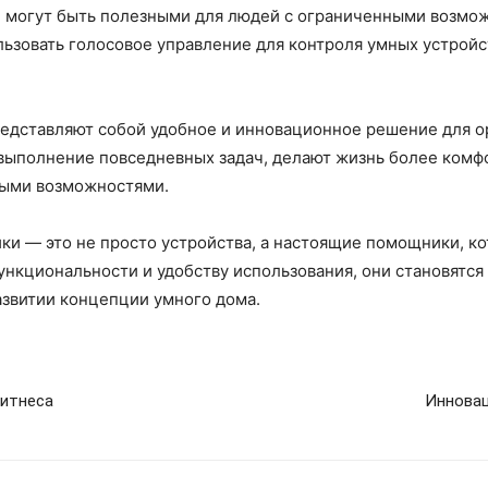
 могут быть полезными для людей с ограниченными возмож
зовать голосовое управление для контроля умных устройст
дставляют собой удобное и инновационное решение для о
выполнение повседневных задач, делают жизнь более комфо
ными возможностями.
 — это не просто устройства, а настоящие помощники, ко
ункциональности и удобству использования, они становятс
азвитии концепции умного дома.
фитнеса
Иннова