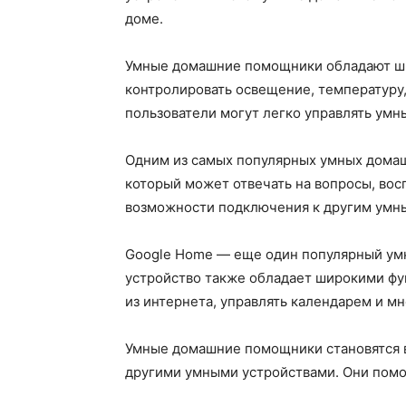
доме.
Умные домашние помощники обладают шир
контролировать освещение, температуру,
пользователи могут легко управлять умн
Одним из самых популярных умных домаш
который может отвечать на вопросы, вос
возможности подключения к другим умны
Google Home — еще один популярный умн
устройство также обладает широкими фу
из интернета, управлять календарем и мн
Умные домашние помощники становятся в
другими умными устройствами. Они помог