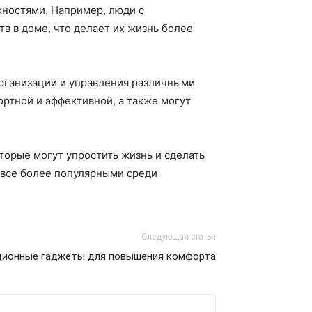
ностями. Например, люди с
в в доме, что делает их жизнь более
рганизации и управления различными
ртной и эффективной, а также могут
торые могут упростить жизнь и сделать
я все более популярными среди
Следующая статья
ционные гаджеты для повышения комфорта